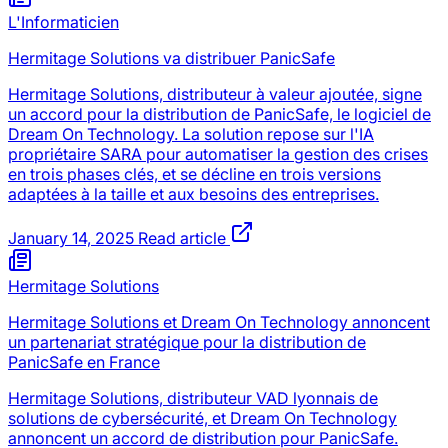
L'Informaticien
Hermitage Solutions va distribuer PanicSafe
Hermitage Solutions, distributeur à valeur ajoutée, signe
un accord pour la distribution de PanicSafe, le logiciel de
Dream On Technology. La solution repose sur l'IA
propriétaire SARA pour automatiser la gestion des crises
en trois phases clés, et se décline en trois versions
adaptées à la taille et aux besoins des entreprises.
January 14, 2025
Read article
Hermitage Solutions
Hermitage Solutions et Dream On Technology annoncent
un partenariat stratégique pour la distribution de
PanicSafe en France
Hermitage Solutions, distributeur VAD lyonnais de
solutions de cybersécurité, et Dream On Technology
annoncent un accord de distribution pour PanicSafe.