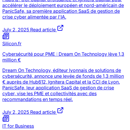
accélérer le déploiement européen et nord-américain de
PanicSafe, sa première application SaaS de gestion de
crise cyber alimentée par l'IA.
July 2, 2025
Read article
Silicon.fr
Cybersécurité pour PME : Dream On Technology lève 1,3
million €
Dream On Technology, éditeur lyonnais de solutions de
cybersécurité, annonce une levée de fonds de 1,3 million
€ auprès de Hub612, Ignitera Capital et la CCI de Lyon.
PanicSafe, leur application SaaS de gestion de crise
cyber, vise les PME et collectivités avec des
recommandations en temps réel.
July 2, 2025
Read article
IT for Business