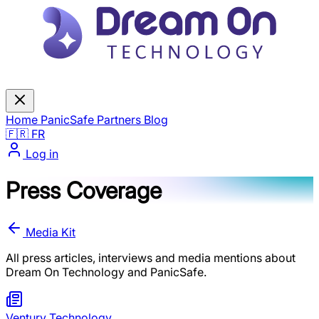
Home
PanicSafe
Partners
Blog
🇫🇷 FR
Log in
Press Coverage
Media Kit
All press articles, interviews and media mentions about
Dream On Technology and PanicSafe.
Ventury Technology