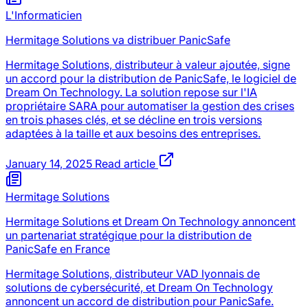
L'Informaticien
Hermitage Solutions va distribuer PanicSafe
Hermitage Solutions, distributeur à valeur ajoutée, signe
un accord pour la distribution de PanicSafe, le logiciel de
Dream On Technology. La solution repose sur l'IA
propriétaire SARA pour automatiser la gestion des crises
en trois phases clés, et se décline en trois versions
adaptées à la taille et aux besoins des entreprises.
January 14, 2025
Read article
Hermitage Solutions
Hermitage Solutions et Dream On Technology annoncent
un partenariat stratégique pour la distribution de
PanicSafe en France
Hermitage Solutions, distributeur VAD lyonnais de
solutions de cybersécurité, et Dream On Technology
annoncent un accord de distribution pour PanicSafe.