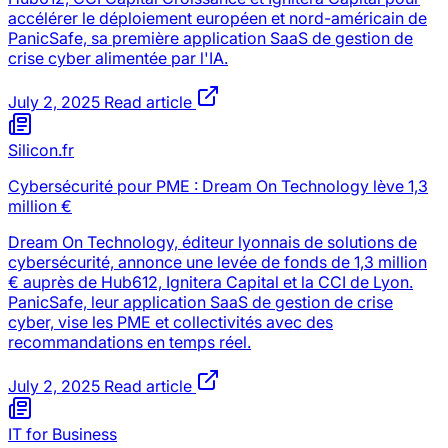
accélérer le déploiement européen et nord-américain de
PanicSafe, sa première application SaaS de gestion de
crise cyber alimentée par l'IA.
July 2, 2025
Read article
Silicon.fr
Cybersécurité pour PME : Dream On Technology lève 1,3
million €
Dream On Technology, éditeur lyonnais de solutions de
cybersécurité, annonce une levée de fonds de 1,3 million
€ auprès de Hub612, Ignitera Capital et la CCI de Lyon.
PanicSafe, leur application SaaS de gestion de crise
cyber, vise les PME et collectivités avec des
recommandations en temps réel.
July 2, 2025
Read article
IT for Business