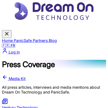
Home
PanicSafe
Partners
Blog
🇫🇷 FR
Log in
Press Coverage
Media Kit
All press articles, interviews and media mentions about
Dream On Technology and PanicSafe.
Ventury Technology