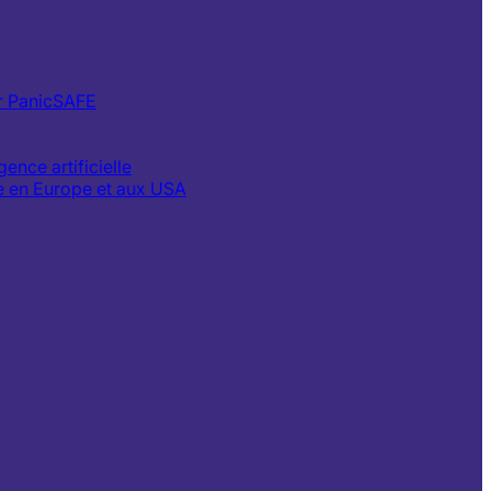
ur PanicSAFE
ence artificielle
e en Europe et aux USA