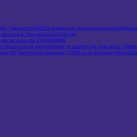
le : l'approche EBIOS guidée par les exercices simplifiée s
e crise à l'ère du travail hybride
re de services de SYXPERIANE
'euros pour révolutionner la gestion de crise avec l'intellig
ream On Technology sécurise 1,3 M€ pour déployer PanicSaf