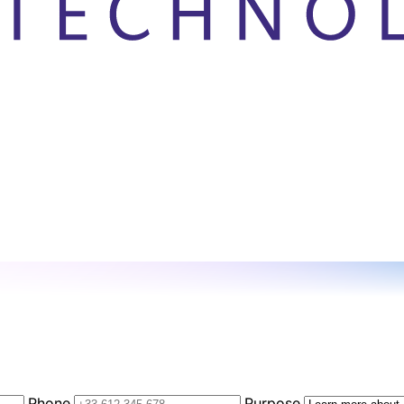
Phone
Purpose